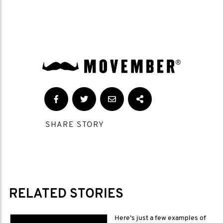
SHARE STORY
RELATED STORIES
Here’s just a few examples of