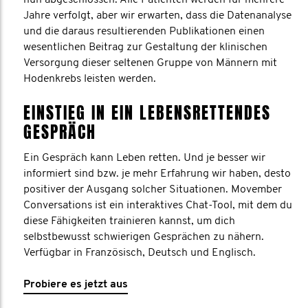
nun abgeschlossen. Alle Patienten werden für mehrere
Jahre verfolgt, aber wir erwarten, dass die Datenanalyse
und die daraus resultierenden Publikationen einen
wesentlichen Beitrag zur Gestaltung der klinischen
Versorgung dieser seltenen Gruppe von Männern mit
Hodenkrebs leisten werden.
EINSTIEG IN EIN LEBENSRETTENDES
GESPRÄCH
Ein Gespräch kann Leben retten. Und je besser wir
informiert sind bzw. je mehr Erfahrung wir haben, desto
positiver der Ausgang solcher Situationen. Movember
Conversations ist ein interaktives Chat-Tool, mit dem du
diese Fähigkeiten trainieren kannst, um dich
selbstbewusst schwierigen Gesprächen zu nähern.
Verfügbar in Französisch, Deutsch und Englisch.
Probiere es jetzt aus